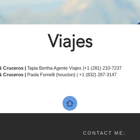
Viajes
& Cruceros |
Tapia Bertha Agente Viajes |+1 (281) 210-7237
& Cruceros |
Paola Fornelli (houston) | +1 (832) 287-3147​
CONTACT ME: